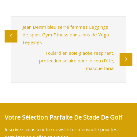
Jean Denim bleu serré femmes Leggings
de sport Gym Fitness pantalons de Yoga
Leggings
Foulard en soie glacée respirant,
protection solaire pour le cou d'été,
masque facial
Votre Sélection Parfaite De Stade De Golf
Inscrivez-vous à notre newsletter mensuelle pour les
dernières nouvelles et articles