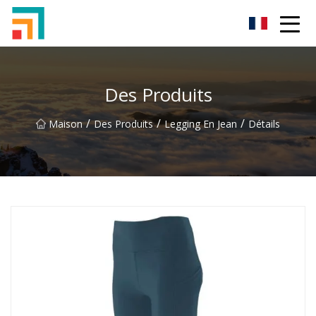
Shenzhen Ladies Jeans Inc.
Des Produits
/
/
/
Maison
Des Produits
Legging En Jean
Détails