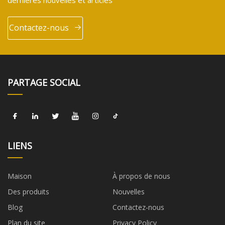
Contactez-nous
PARTAGE SOCIAL
LIENS
Maison
À propos de nous
Des produits
Nouvelles
Blog
Contactez-nous
Plan du site
Privacy Policy