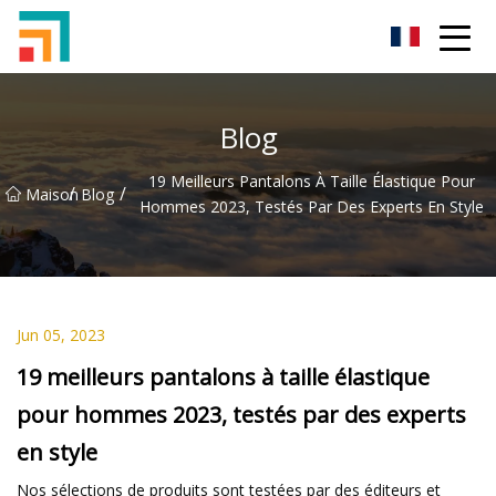
Shenzhen Ladies Jeans Inc.
Blog
19 Meilleurs Pantalons À Taille Élastique Pour
/
/
Maison
Blog
Hommes 2023, Testés Par Des Experts En Style
Jun 05, 2023
19 meilleurs pantalons à taille élastique
pour hommes 2023, testés par des experts
en style
Nos sélections de produits sont testées par des éditeurs et