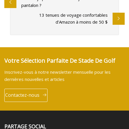
pantalon ?
13 tenues de voyage confortables
d'Amazon à moins de 50 $
Votre Sélection Parfaite De Stade De Golf
Inscrivez-vous à notre newsletter mensuelle pour les
dernières nouvelles et articles
Contactez-nous
PARTAGE SOCIAL