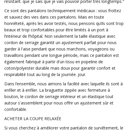
résistant. que je sais que je vais pouvoir porter très longtemps."
Ce sont des pantalons techniquement médicaux : vous frottez
et sauvez des vies dans ces pantalons. Mais en toute
honnêteté, après les avoir testés, nous pensons qu’ils sont trop
beaux et trop confortables pour être limités à un port à
l’intérieur de l’hôpital. Non seulement la taille élastique avec
cordon de serrage garantit un ajustement parfait pour nous
garder à l'aise pendant que nous marchons, voyageons ou
travaillons pendant une longue période, mais ce pantalon est
également fabriqué à partir d'un tissu en popeline de
coton/polyester durable mais doux pour garantir confort et
respirabilité tout au long de la journée. jour.
Dans l’ensemble, nous aimons la facilité avec laquelle ils sont à
enfiler et à enfiler. La braguette zippée avec fermeture à
bouton, le cordon de serrage intérieur et un élastique tout
autour s'assemblent pour nous offrir un ajustement sûr et
confortable.
ACHETER LA COUPE RELAXÉE
Si vous cherchez à améliorer votre pantalon de survêtement, le