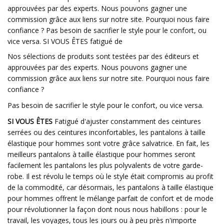
approuvées par des experts. Nous pouvons gagner une
commission grâce aux liens sur notre site. Pourquoi nous faire
confiance ? Pas besoin de sacrifier le style pour le confort, ou
vice versa. SI VOUS ÊTES fatigué de
Nos sélections de produits sont testées par des éditeurs et
approuvées par des experts. Nous pouvons gagner une
commission grâce aux liens sur notre site. Pourquoi nous faire
confiance ?
Pas besoin de sacrifier le style pour le confort, ou vice versa.
SI VOUS ÊTES
Fatigué d'ajuster constamment des ceintures
serrées ou des ceintures inconfortables, les pantalons à taille
élastique pour hommes sont votre grâce salvatrice. En fait, les
meilleurs pantalons à taille élastique pour hommes seront
facilement les pantalons les plus polyvalents de votre garde-
robe. Il est révolu le temps où le style était compromis au profit
de la commodité, car désormais, les pantalons à taille élastique
pour hommes offrent le mélange parfait de confort et de mode
pour révolutionner la façon dont nous nous habillons : pour le
travail, les voyages, tous les jours ou à peu près n'importe