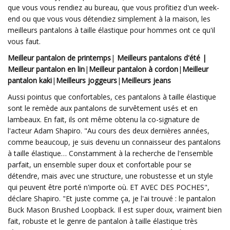
que vous vous rendiez au bureau, que vous profitiez d'un week-
end ou que vous vous détendiez simplement à la maison, les
meilleurs pantalons à taille élastique pour hommes ont ce qu'il
vous faut.
Meilleur pantalon de printemps
|
Meilleurs pantalons d'été |
Meilleur pantalon en lin
|
Meilleur pantalon à cordon
|
Meilleur
pantalon kaki
|
Meilleurs joggeurs
|
Meilleurs jeans
Aussi pointus que confortables, ces pantalons à taille élastique
sont le remède aux pantalons de survêtement usés et en
lambeaux. En fait, ils ont même obtenu la co-signature de
l'acteur Adam Shapiro. "Au cours des deux dernières années,
comme beaucoup, je suis devenu un connaisseur des pantalons
à taille élastique… Constamment à la recherche de l'ensemble
parfait, un ensemble super doux et confortable pour se
détendre, mais avec une structure, une robustesse et un style
qui peuvent être porté n'importe où. ET AVEC DES POCHES",
déclare Shapiro. "Et juste comme ça, je l'ai trouvé : le pantalon
Buck Mason Brushed Loopback. Il est super doux, vraiment bien
fait, robuste et le genre de pantalon à taille élastique très