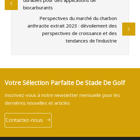
durables pour des applications de
biocarburants
Perspectives du marché du charbon
anthracite extrait 2023 : dévoilement des
perspectives de croissance et des
tendances de l’industrie
Votre Sélection Parfaite De Stade De Golf
Inscrivez-vous à notre newsletter mensuelle pour les
dernières nouvelles et articles
Contactez-nous