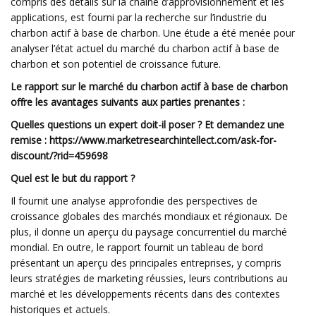
compris des détails sur la chaîne d’approvisionnement et les
applications, est fourni par la recherche sur l’industrie du
charbon actif à base de charbon. Une étude a été menée pour
analyser l’état actuel du marché du charbon actif à base de
charbon et son potentiel de croissance future.
Le rapport sur le marché du charbon actif à base de charbon
offre les avantages suivants aux parties prenantes :
Quelles questions un expert doit-il poser ? Et demandez une
remise : https://www.marketresearchintellect.com/ask-for-
discount/?rid=459698
Quel est le but du rapport ?
Il fournit une analyse approfondie des perspectives de
croissance globales des marchés mondiaux et régionaux. De
plus, il donne un aperçu du paysage concurrentiel du marché
mondial. En outre, le rapport fournit un tableau de bord
présentant un aperçu des principales entreprises, y compris
leurs stratégies de marketing réussies, leurs contributions au
marché et les développements récents dans des contextes
historiques et actuels.