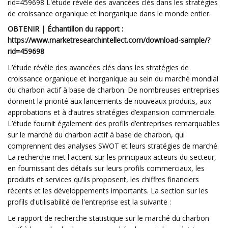
rid=459698 L'étude révèle des avancées clés dans les stratégies
de croissance organique et inorganique dans le monde entier.
OBTENIR | Échantillon du rapport :
https://www.marketresearchintellect.com/download-sample/?
rid=459698
L’étude révèle des avancées clés dans les stratégies de
croissance organique et inorganique au sein du marché mondial
du charbon actif à base de charbon. De nombreuses entreprises
donnent la priorité aux lancements de nouveaux produits, aux
approbations et à d’autres stratégies d’expansion commerciale.
L’étude fournit également des profils d’entreprises remarquables
sur le marché du charbon actif à base de charbon, qui
comprennent des analyses SWOT et leurs stratégies de marché.
La recherche met l'accent sur les principaux acteurs du secteur,
en fournissant des détails sur leurs profils commerciaux, les
produits et services qu'ils proposent, les chiffres financiers
récents et les développements importants. La section sur les
profils d'utilisabilité de l'entreprise est la suivante :
Le rapport de recherche statistique sur le marché du charbon