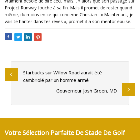
vraiment désolé de dire ceci, mais… » alors que son passage sur
Project Runway touche à sa fin. Mais il promet de rester quand
même, du moins en ce qui concerne Christian : « Maintenant, je
vais te hanter dans tes rêves », promet-il à son mentor épuisé.
Starbucks sur Willow Road aurait été
cambriolé par un homme armé
Gouverneur Josh Green, MD
Votre Sélection Parfaite De Stade De Golf