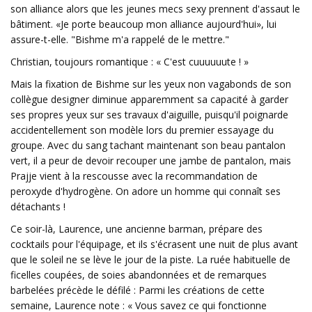
son alliance alors que les jeunes mecs sexy prennent d'assaut le
bâtiment. «Je porte beaucoup mon alliance aujourd'hui», lui
assure-t-elle. "Bishme m'a rappelé de le mettre."
Christian, toujours romantique : « C'est cuuuuuute ! »
Mais la fixation de Bishme sur les yeux non vagabonds de son
collègue designer diminue apparemment sa capacité à garder
ses propres yeux sur ses travaux d'aiguille, puisqu'il poignarde
accidentellement son modèle lors du premier essayage du
groupe. Avec du sang tachant maintenant son beau pantalon
vert, il a peur de devoir recouper une jambe de pantalon, mais
Prajje vient à la rescousse avec la recommandation de
peroxyde d'hydrogène. On adore un homme qui connaît ses
détachants !
Ce soir-là, Laurence, une ancienne barman, prépare des
cocktails pour l'équipage, et ils s'écrasent une nuit de plus avant
que le soleil ne se lève le jour de la piste. La ruée habituelle de
ficelles coupées, de soies abandonnées et de remarques
barbelées précède le défilé : Parmi les créations de cette
semaine, Laurence note : « Vous savez ce qui fonctionne