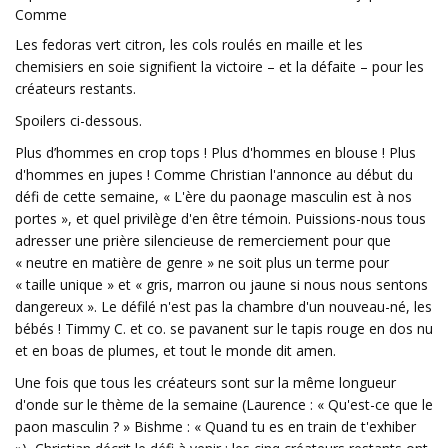
Comme
Les fedoras vert citron, les cols roulés en maille et les
chemisiers en soie signifient la victoire – et la défaite – pour les
créateurs restants.
Spoilers ci-dessous.
Plus d’hommes en crop tops ! Plus d'hommes en blouse ! Plus
d'hommes en jupes ! Comme Christian l'annonce au début du
défi de cette semaine, « L'ère du paonage masculin est à nos
portes », et quel privilège d'en être témoin. Puissions-nous tous
adresser une prière silencieuse de remerciement pour que
« neutre en matière de genre » ne soit plus un terme pour
« taille unique » et « gris, marron ou jaune si nous nous sentons
dangereux ». Le défilé n'est pas la chambre d'un nouveau-né, les
bébés ! Timmy C. et co. se pavanent sur le tapis rouge en dos nu
et en boas de plumes, et tout le monde dit amen.
Une fois que tous les créateurs sont sur la même longueur
d'onde sur le thème de la semaine (Laurence : « Qu'est-ce que le
paon masculin ? » Bishme : « Quand tu es en train de t'exhiber