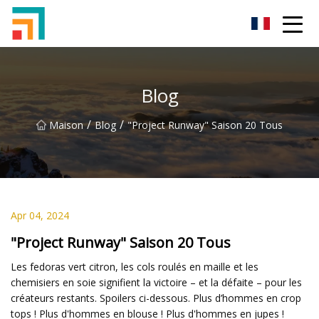
Shenzhen Ladies Jeans Inc.
Blog
/
/
Maison
Blog
"Project Runway" Saison 20 Tous
Apr 04, 2024
"Project Runway" Saison 20 Tous
Les fedoras vert citron, les cols roulés en maille et les
chemisiers en soie signifient la victoire – et la défaite – pour les
créateurs restants. Spoilers ci-dessous. Plus d’hommes en crop
tops ! Plus d'hommes en blouse ! Plus d'hommes en jupes !