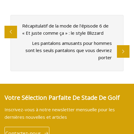
Récapitulatif de la mode de l'épisode 6 de
« Et juste comme ça » : le style Blizzard
Les pantalons amusants pour hommes
sont les seuls pantalons que vous devriez
porter
Votre Sélection Parfaite De Stade De Golf
Inscrivez-vous à notre newsletter mensuelle pour les
dernières nouvelles et articles
Contactez-nous