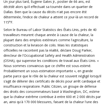
Un jour plus tard, Eugene Gates Jr., postier de 66 ans, est
décédé alors qu'il effectuait sa tournée dans un quartier de
Dallas. Bien que la cause du décès n'ait pas encore été
déterminée, l'indice de chaleur a atteint ce jour-là un record de
115°F.
Selon le Bureau of Labor Statistics des États-Unis, près de 40
travailleurs meurent chaque année à cause de la chaleur, la
plupart dans des emplois extérieurs comme l'agriculture, la
construction et la livraison de colis. Mais les statistiques
officielles ne racontent pas la réalité, déclare Doug Parker,
directeur de l'Occupational Safety and Health Administration
(OSHA), qui supervise les conditions de travail aux États-Unis. «
Nous sommes convaincus que ce chiffre est sous-estimé.
Probablement un sous-estimation importante », en grande
partie parce que le rôle de la chaleur est souvent négligé lorsqu’il
s’agit de délivrer des certificats de décès pour arrêt cardiaque et
insuffisance respiratoire. Public Citizen, un groupe de défense
des droits des consommateurs basé à Washington, DC, estime
que la chaleur extrême contribue à entre 600 et 2 000 décès par
an, ainsi qu'à 170 000 blessures, faisant de la chaleur l'une des