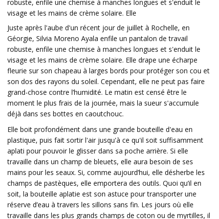
robuste, enfile une chemise à manches longues et s'enduit le
visage et les mains de crème solaire. Elle
Juste après l'aube d'un récent jour de juillet à Rochelle, en
Géorgie, Silvia Moreno Ayala enfile un pantalon de travail
robuste, enfile une chemise à manches longues et s'enduit le
visage et les mains de crème solaire. Elle drape une écharpe
fleurie sur son chapeau à larges bords pour protéger son cou et
son dos des rayons du soleil. Cependant, elle ne peut pas faire
grand-chose contre l’humidité. Le matin est censé être le
moment le plus frais de la journée, mais la sueur s'accumule
déjà dans ses bottes en caoutchouc.
Elle boit profondément dans une grande bouteille d'eau en
plastique, puis fait sortir l'air jusqu'à ce qu'il soit suffisamment
aplati pour pouvoir le glisser dans sa poche arrière. Si elle
travaille dans un champ de bleuets, elle aura besoin de ses
mains pour les seaux. Si, comme aujourd’hui, elle désherbe les
champs de pastèques, elle emportera des outils. Quoi qu’il en
soit, la bouteille aplatie est son astuce pour transporter une
réserve d’eau à travers les sillons sans fin. Les jours où elle
travaille dans les plus grands champs de coton ou de myrtilles, il