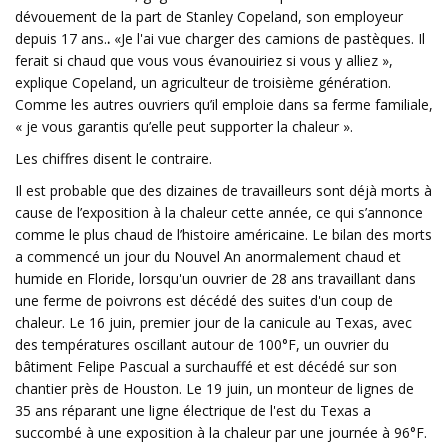
dévouement de la part de Stanley Copeland, son employeur
depuis 17 ans.
.
«Je l'ai vue charger des camions de pastèques. Il
ferait si chaud que vous vous évanouiriez si vous y alliez »,
explique Copeland, un agriculteur de troisième génération.
Comme les autres ouvriers qu’il emploie dans sa ferme familiale,
« je vous garantis qu’elle peut supporter la chaleur ».
Les chiffres disent le contraire.
Il est probable que des dizaines de travailleurs sont déjà morts à
cause de l’exposition à la chaleur cette année, ce qui s’annonce
comme le plus chaud de l’histoire américaine. Le bilan des morts
a commencé un jour du Nouvel An anormalement chaud et
humide en Floride, lorsqu'un ouvrier de 28 ans travaillant dans
une ferme de poivrons est décédé des suites d'un coup de
chaleur. Le 16 juin, premier jour de la canicule au Texas, avec
des températures oscillant autour de 100°F, un ouvrier du
bâtiment Felipe Pascual a surchauffé et est décédé sur son
chantier près de Houston. Le 19 juin, un monteur de lignes de
35 ans réparant une ligne électrique de l'est du Texas a
succombé à une exposition à la chaleur par une journée à 96°F.