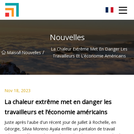
Shenzhen Ladies Jeans Inc.
Nouvelles
La Chaleur Extrême Met En Danger Les
/
/
Maison
Nouvelles
Travailleurs Et L’économie Américains
Nov 18, 2023
La chaleur extrême met en danger les
travailleurs et l’économie américains
Juste après l'aube d'un récent jour de juillet à Rochelle, en
Géorgie, Silvia Moreno Ayala enfile un pantalon de travail