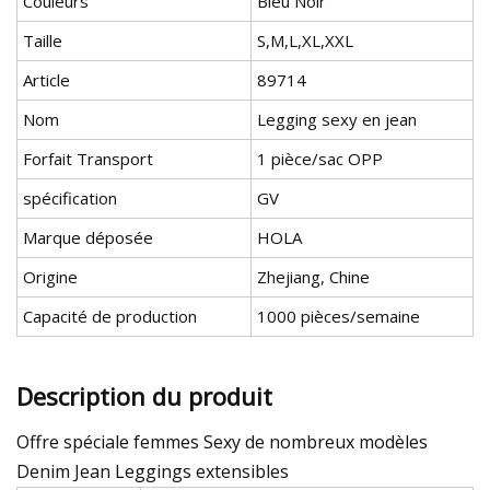
Couleurs
Bleu Noir
Taille
S,M,L,XL,XXL
Article
89714
Nom
Legging sexy en jean
Forfait Transport
1 pièce/sac OPP
spécification
GV
Marque déposée
HOLA
Origine
Zhejiang, Chine
Capacité de production
1000 pièces/semaine
Description du produit
Offre spéciale femmes Sexy de nombreux modèles
Denim Jean Leggings extensibles