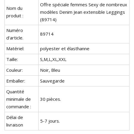
Offre spéciale femmes Sexy de nombreux
Nom du
modèles Denim Jean extensible Leggings
produit :
(89714)
Numéro
89714
d'article.
Matériel:
polyester et élasthanne
Taille:
S,M,L,XL,XXL
Couleur:
Noir, Bleu
Emballer:
Sauvegarde
Quantité
minimale de
30 pièces.
commande :
Délai de
5-7 jours.
livraison