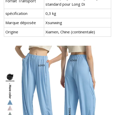
Forfait Transport
standard pour Long Di
spécification
0,3 kg
Marque déposée
Xsunwing
Origine
Xiamen, Chine (continentale)