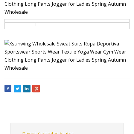
Dames élégantes hautes